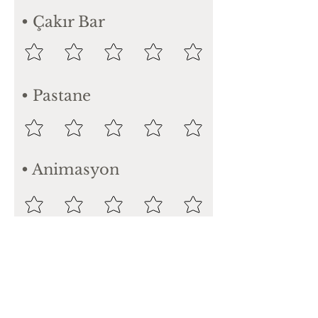
• Çakır Bar
• Pastane
• Animasyon
• SPA