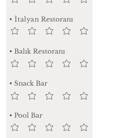
• İtalyan
Restoranı
• Balık Restoranı
• Snack Bar
• Pool Bar